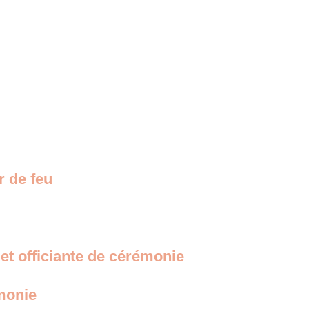
r de feu
et officiante de cérémonie
monie