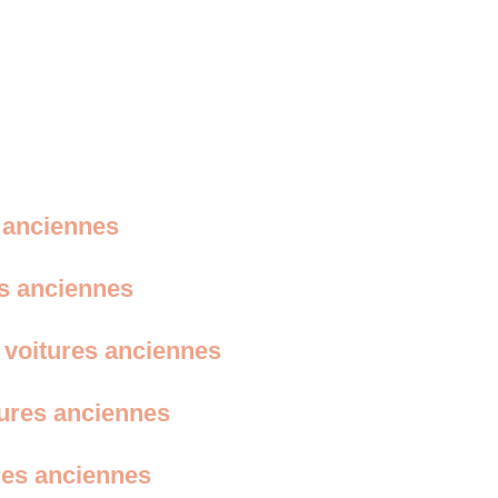
s anciennes
es anciennes
 voitures anciennes
tures anciennes
res anciennes