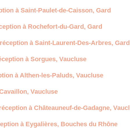
tion à Saint-Paulet-de-Caisson, Gard
éception à Rochefort-du-Gard, Gard
réception à Saint-Laurent-Des-Arbres, Gard
réception à Sorgues, Vaucluse
ption à Althen-les-Paluds, Vaucluse
 Cavaillon, Vaucluse
 réception à Châteauneuf-de-Gadagne, Vauc
éception à Eygalières, Bouches du Rhône