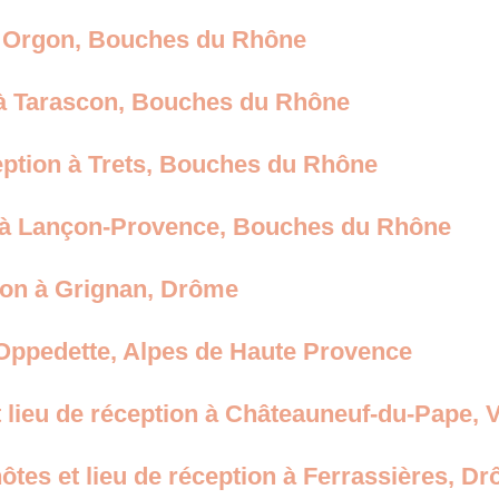
 à Orgon, Bouches du Rhône
 à Tarascon, Bouches du Rhône
ption à Trets, Bouches du Rhône
on à Lançon-Provence, Bouches du Rhône
ion à Grignan, Drôme
à Oppedette, Alpes de Haute Provence
 lieu de réception à Châteauneuf-du-Pape, 
tes et lieu de réception à Ferrassières, D