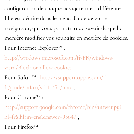
configuration de chaque navigateur est différente.
Elle est décrite dans le menu d’aide de votre
navigateur, qui vous permettra de savoir de quelle
manière modifier vos souhaits en matière de cookies.
Pour Internet Explorer™ :
http://windows.microsoft.com/fr-FR/windows-
vista/Block-or-allow-cookies
,
Pour Safari™ :
https://support.apple.com/fr-
fr/guide/safari/sfri11471/mac
,
Pour Chrome™ :
http://support.google.com/chrome/bin/answer.py?
hl=fr&hlrm=en&answer=95647
,
Pour Firefox™ :