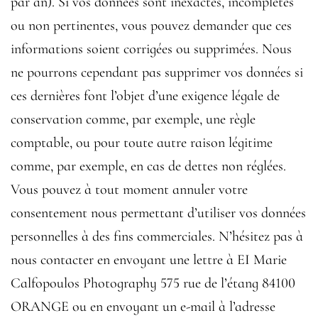
par an). Si vos données sont inexactes, incomplètes
ou non pertinentes, vous pouvez demander que ces
informations soient corrigées ou supprimées. Nous
ne pourrons cependant pas supprimer vos données si
ces dernières font l’objet d’une exigence légale de
conservation comme, par exemple, une règle
comptable, ou pour toute autre raison légitime
comme, par exemple, en cas de dettes non réglées.
Vous pouvez à tout moment annuler votre
consentement nous permettant d’utiliser vos données
personnelles à des fins commerciales. N’hésitez pas à
nous contacter en envoyant une lettre à EI Marie
Calfopoulos Photography 575 rue de l’étang 84100
ORANGE ou en envoyant un e-mail à l’adresse