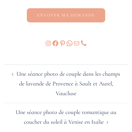
Instagram
Facebook
Pinterest
WhatsApp
E-mail
Phone
Navigation
Une séance photo de couple dans les champs
d’article
de lavande de Provence à Sault et Aurel,
Vaucluse
Une séance photo de couple romantique au
coucher du soleil à Venise en Italie