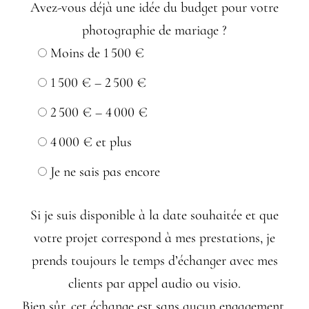
Avez-vous déjà une idée du budget pour votre
photographie de mariage ?
Moins de 1 500 €
1 500 € – 2 500 €
2 500 € – 4 000 €
4 000 € et plus
Je ne sais pas encore
Si je suis disponible à la date souhaitée et que
votre projet correspond à mes prestations, je
prends toujours le temps d’échanger avec mes
clients par appel audio ou visio.
Bien sûr, cet échange est sans aucun engagement.