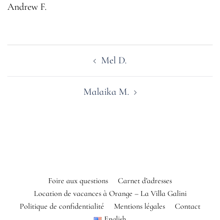
Andrew F.
Navigation
Mel D.
d’article
Malaika M.
Foire aux questions
Carnet d’adresses
Location de vacances à Orange – La Villa Galini
Politique de confidentialité
Mentions légales
Contact
English