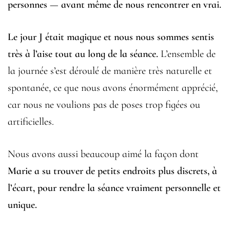
personnes — avant même de nous rencontrer en vrai.
Le jour J était magique et nous nous sommes sentis
très à l’aise tout au long de la séance.
L’ensemble de
la journée s’est déroulé de manière très naturelle et
spontanée, ce que nous avons énormément apprécié,
car nous ne voulions pas de poses trop figées ou
artificielles.
Nous avons aussi beaucoup aimé la façon dont
Marie a su trouver de petits endroits plus discrets, à
l’écart, pour rendre la séance vraiment personnelle et
unique.