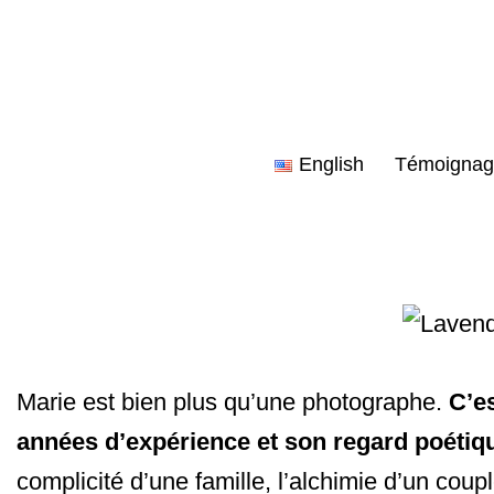
Aller
au
contenu
English
Témoignag
Marie est bien plus qu’une photographe.
C’e
années d’expérience et son regard poétiq
complicité d’une famille, l’alchimie d’un c