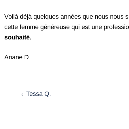
Voilà déjà quelques années que nous nous so
cette femme généreuse qui est une professio
souhaité.
Ariane D.
Navigation
d’article
Tessa Q.