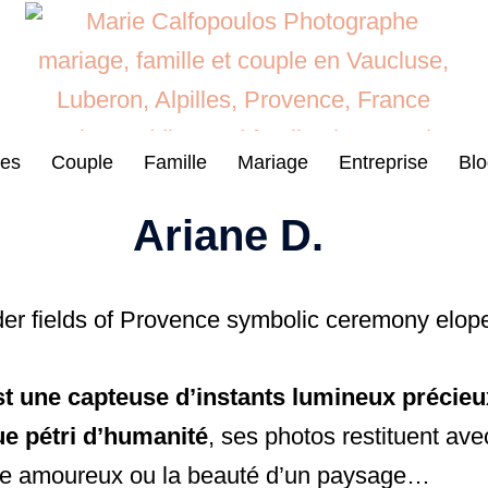
es
Couple
Famille
Mariage
Entreprise
Blo
Ariane D.
st une capteuse d’instants lumineux précieu
ue pétri d’humanité
, ses photos restituent av
ouple amoureux ou la beauté d’un paysage…