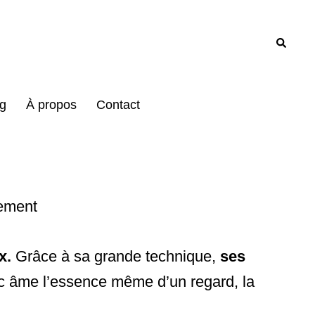
Recher
g
À propos
Contact
x.
Grâce à sa grande technique,
ses
ec âme l’essence même d’un regard, la