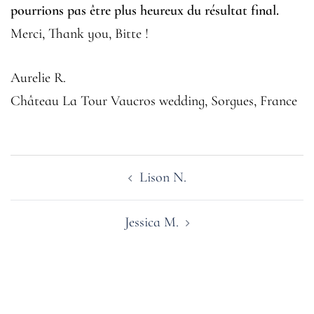
pourrions pas être plus heureux du résultat final.
Merci, Thank you, Bitte !
Aurelie R.
Château La Tour Vaucros wedding, Sorgues, France
Navigation
Lison N.
d’article
Jessica M.