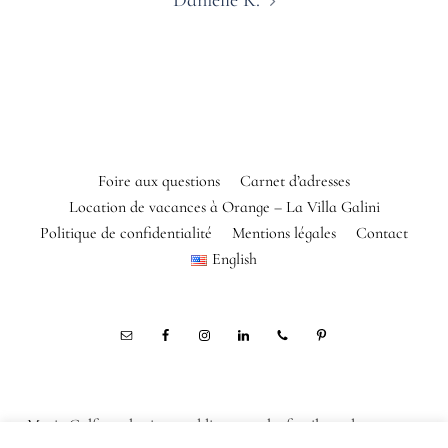
Danielle K.
Foire aux questions
Carnet d’adresses
Location de vacances à Orange – La Villa Galini
Politique de confidentialité
Mentions légales
Contact
English
Marie Calfopoulos is a wedding, couple, family and corporate