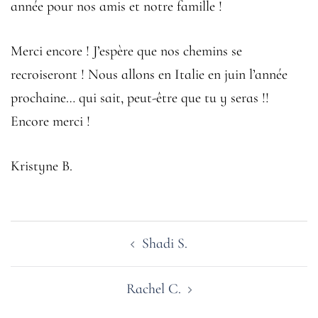
année pour nos amis et notre famille !
Merci encore ! J’espère que nos chemins se
recroiseront ! Nous allons en Italie en juin l’année
prochaine… qui sait, peut-être que tu y seras !!
Encore merci !
Kristyne B.
Navigation
Shadi S.
d’article
Rachel C.