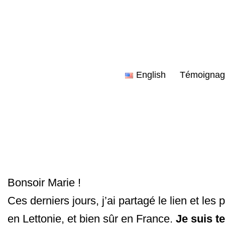
Aller
au
contenu
English
Témoignag
Bonsoir Marie !
Ces derniers jours, j’ai partagé le lien et l
en Lettonie, et bien sûr en France.
Je suis t