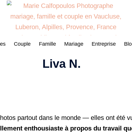
es
Couple
Famille
Mariage
Entreprise
Blo
Liva N.
es photos partout dans le monde — elles ont été 
ellement enthousiaste à propos du travail que