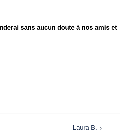
manderai sans aucun doute à nos amis et
Laura B.