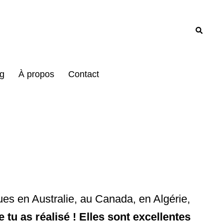
Recher
g
À propos
Contact
vues en Australie, au Canada, en Algérie,
 tu as réalisé ! Elles sont excellentes