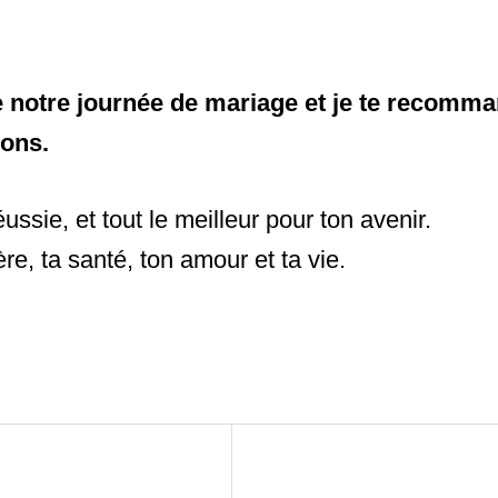
s de notre journée de mariage et je te recom
sons.
ussie, et tout le meilleur pour ton avenir.
ère, ta santé, ton amour et ta vie.