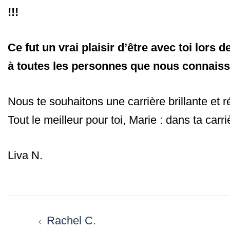
!!!
Ce fut un vrai plaisir d’être avec toi lor
à toutes les personnes que nous connais
Nous te souhaitons une carrière brillante et ré
Tout le meilleur pour toi, Marie : dans ta carri
Liva N.
Navigation
d’article
Rachel C.