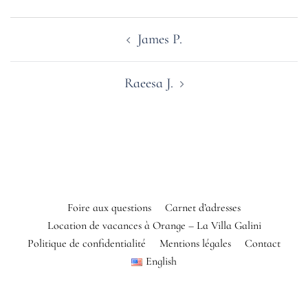
Navigation
James P.
d’article
Raeesa J.
Foire aux questions
Carnet d’adresses
Location de vacances à Orange – La Villa Galini
Politique de confidentialité
Mentions légales
Contact
English