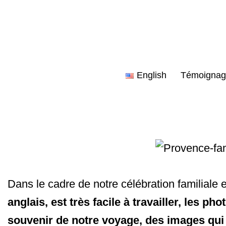
Aller
au
contenu
English
Témoignag
Dans le cadre de notre célébration familial
anglais, est très facile à travailler, les p
souvenir de notre voyage, des images qui