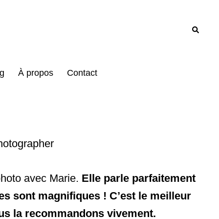
Recher
g
À propos
Contact
photo avec Marie.
Elle parle parfaitement
lles sont magnifiques ! C’est le meilleur
Nous la recommandons vivement.