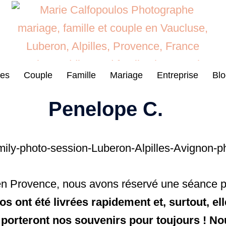
es
Couple
Famille
Mariage
Entreprise
Blo
Penelope C.
e en Provence, nous avons réservé une séance 
hotos ont été livrées rapidement et, surtout, e
 porteront nos souvenirs pour toujours ! 