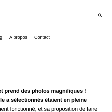
Recher
g
À propos
Contact
 et prend des photos magnifiques !
e a sélectionnés étaient en pleine
nt fonctionné, et sa proposition de faire