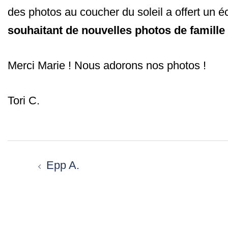
des photos au coucher du soleil a offert un éc
souhaitant de nouvelles photos de famille
Merci Marie ! Nous adorons nos photos !
Tori C.
Navigation
d’article
Epp A.