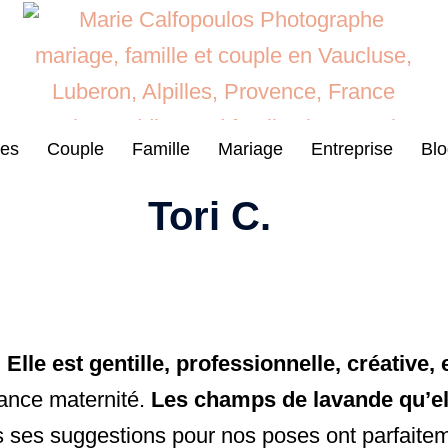
es
Couple
Famille
Mariage
Entreprise
Blo
Tori C.
lle est gentille, professionnelle, créative,
séance maternité.
Les champs de lavande qu’ell
 ses suggestions pour nos poses ont parfaiteme