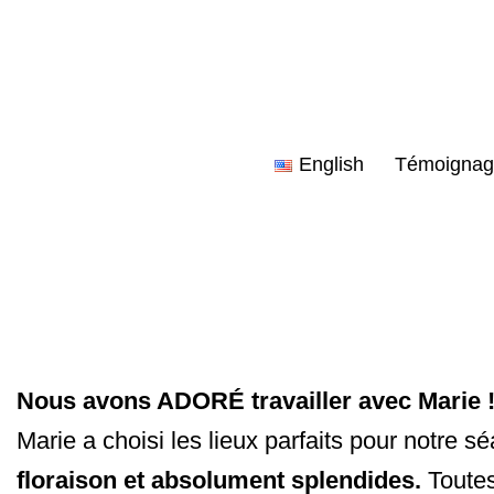
Aller
au
contenu
English
Témoignag
Nous avons ADORÉ travailler avec Marie ! E
Marie a choisi les lieux parfaits pour notre 
floraison et absolument splendides.
Toutes