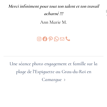
Merci infiniment pour tout ton talent et ton travail
acharné !!!
Ann Marie M.
Instagram
Facebook
Pinterest
WhatsApp
E-mail
Phone
Navigation
Une séance photo engagement et famille sur la
d’article
plage de l’Espiguette au Grau-du-Roi en
Camargue