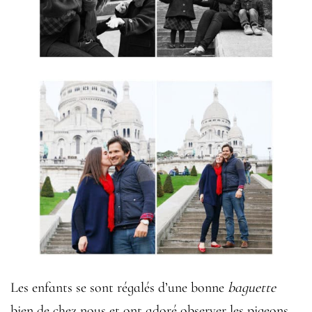
Les enfants se sont régalés d’une bonne
baguette
bien de chez nous et ont adoré observer les pigeons