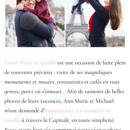
Visiter Paris en famille
est une occasion de faire plein
de souvenirs précieux : visite de ses magnifiques
monuments et musées, restaurants et cafés en tous
genres, parcs où s’amuser… Afin de ramener de belles
photos de leurs vacances, Ann Marie et Michael
m’ont demandé d’
immortaliser ces moments en
famille
à travers la Capitale, en toute simplicité.
Nous avons bien sûr commencé notre séance photo