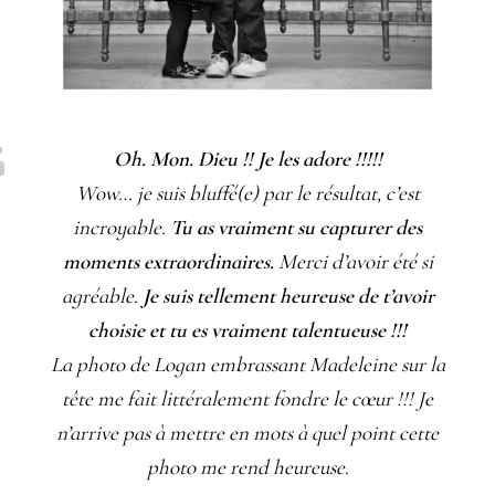
Oh. Mon. Dieu !! Je les adore !!!!!
Wow… je suis bluffé(e) par le résultat, c’est
incroyable.
Tu as vraiment su capturer des
moments extraordinaires.
Merci d’avoir été si
agréable.
Je suis tellement heureuse de t’avoir
choisie et tu es vraiment talentueuse !!!
La photo de Logan embrassant Madeleine sur la
tête me fait littéralement fondre le cœur !!! Je
n’arrive pas à mettre en mots à quel point cette
photo me rend heureuse.