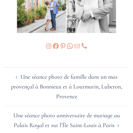
Instagram
Facebook
Pinterest
WhatsApp
E-mail
Phone
Navigation
Une séance photo de famille dans un mas
d’article
provençal à Bonnieux et à Lourmarin, Luberon,
Provence
Une séance photo anniversaire de mariage au
Palais Royal et sur l’Île Saint-Louis à Paris