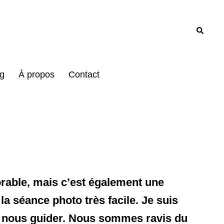
Recher
g
À propos
Contact
dorable, mais c’est également une
la séance photo très facile. Je suis
sée nous guider. Nous sommes ravis du