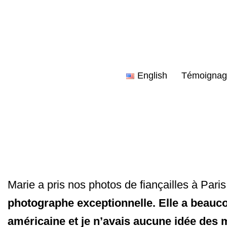
Aller
au
contenu
English
Témoignag
Marie a pris nos photos de fiançailles à Pari
photographe exceptionnelle. Elle a beaucou
américaine et je n’avais aucune idée des 