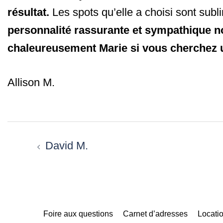
résultat.
Les spots qu’elle a choisi sont subl
personnalité rassurante et sympathique n
chaleureusement Marie si vous cherchez 
Allison M.
Navigation
d’article
David M.
Foire aux questions
Carnet d’adresses
Locatio