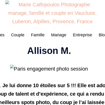
es
Couple
Famille
Mariage
Entreprise
Blo
Allison M.
s.
Je lui donne 10 étoiles sur 5 !!! Elle est a
p de talent et d’expérience, ce qui a rendu 
meilleurs spots photo, du coup je l’ai lais