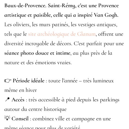
Baux-de-Provence. Saint-Rémy, c’est une Provence
artistique et paisible, celle qui a inspiré Van Gogh.
Les oliviers, les murs patinés, les vestiges antiques,
tels que le
site archéologique de Glanum
, offrent une
diversité incroyable de décors. C’est parfait pour une
séance photo douce et intime
, au plus près de la
nature et des émotions vraies.
👉
Période idéale
: toute l’année – très lumineux
même en hiver
📍
Accès
: très accessible à pied depuis les parkings
autour du centre historique
💡
Conseil
: combinez ville et campagne en une
même séance pour plus de variété