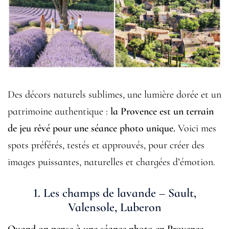
Des décors naturels sublimes, une lumière dorée et un
patrimoine authentique :
la Provence est un terrain
de jeu rêvé pour une séance photo unique.
Voici mes
spots préférés, testés et approuvés, pour créer des
images puissantes, naturelles et chargées d’émotion.
1. Les champs de lavande – Sault,
Valensole, Luberon
Quand on pense à une séance photo en Provence,