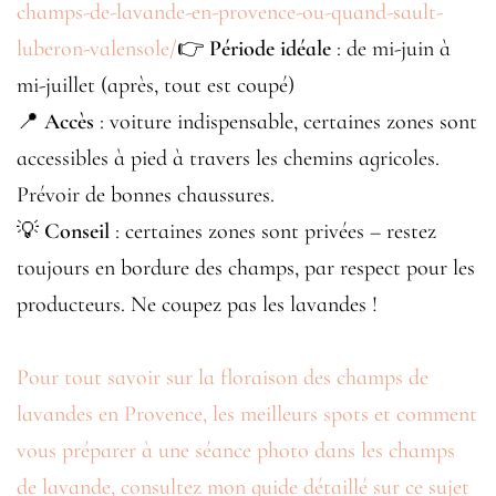
champs-de-lavande-en-provence-ou-quand-sault-
luberon-valensole/
👉
Période idéale
: de mi-juin à
mi-juillet (après, tout est coupé)
📍
Accès
: voiture indispensable, certaines zones sont
accessibles à pied à travers les chemins agricoles.
Prévoir de bonnes chaussures.
💡
Conseil
: certaines zones sont privées – restez
toujours en bordure des champs, par respect pour les
producteurs. Ne coupez pas les lavandes !
Pour tout savoir sur la floraison des champs de
lavandes en Provence, les meilleurs spots et comment
vous préparer à une séance photo dans les champs
de lavande, consultez mon guide détaillé sur ce sujet