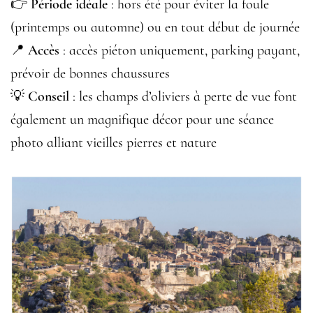
👉
Période idéale
: hors été pour éviter la foule
(printemps ou automne) ou en tout début de journée
📍
Accès
: accès piéton uniquement, parking payant,
prévoir de bonnes chaussures
💡
Conseil
: les champs d’oliviers à perte de vue font
également un magnifique décor pour une séance
photo alliant vieilles pierres et nature