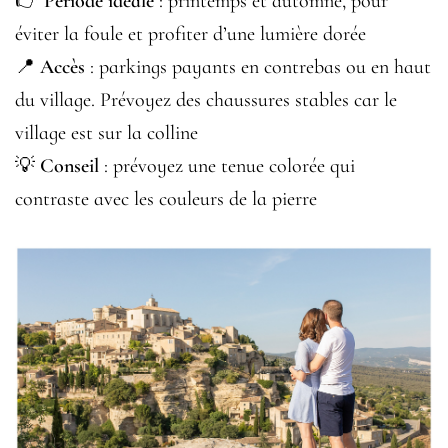
👉
Période idéale
: printemps et automne, pour
éviter la foule et profiter d’une lumière dorée
📍
Accès
: parkings payants en contrebas ou en haut
du village. Prévoyez des chaussures stables car le
village est sur la colline
💡
Conseil
: prévoyez une tenue colorée qui
contraste avec les couleurs de la pierre